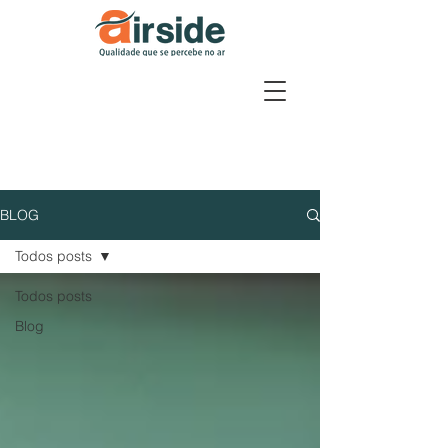
BLOG
Todos posts
Todos posts
Blog