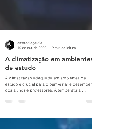
omarcelogarcia
19 de out. de 2023
2 min de leitura
A climatização em ambientes
de estudo
A climatização adequada em ambientes de
estudo é crucial para o bem-estar e desempenho
dos alunos e professores. A temperatura,
umidade e...