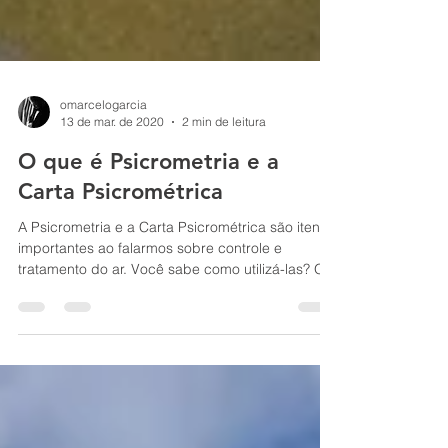
omarcelogarcia
13 de mar. de 2020
2 min de leitura
O que é Psicrometria e a
Carta Psicrométrica
A Psicrometria e a Carta Psicrométrica são itens
importantes ao falarmos sobre controle e
tratamento do ar. Você sabe como utilizá-las? O...