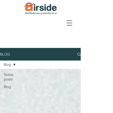
BLOG
Blog
Todos
posts
Blog