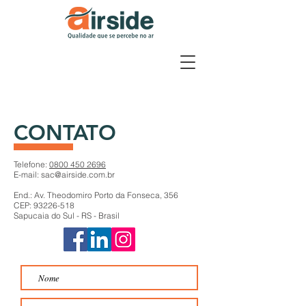
CONTATO
Telefone:
0800 450 2696
E-mail:
sac@airside.com.br
End.: Av. Theodomiro Porto da Fonseca, 356
CEP: 93226-518
Sapucaia do Sul - RS - Brasil