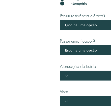
Intempérie
Possui resistência elétrica?
Possui umidificador?
Atenuação de Ruído
Visor: