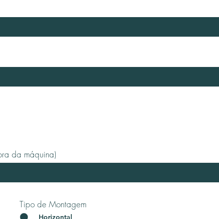
(fora da máquina)
Tipo de Montagem
*
Horizontal