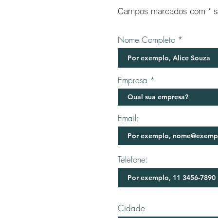
Campos marcados com * sã
Nome Completo
Empresa
Email:
Telefone:
Cidade