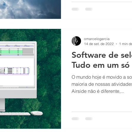
omarcelogarcia
14 de set. de 2022
1 min de
Software de sel
Tudo em um só 
O mundo hoje é movido a soft
maioria de nossas atividade
Airside não é diferente,...