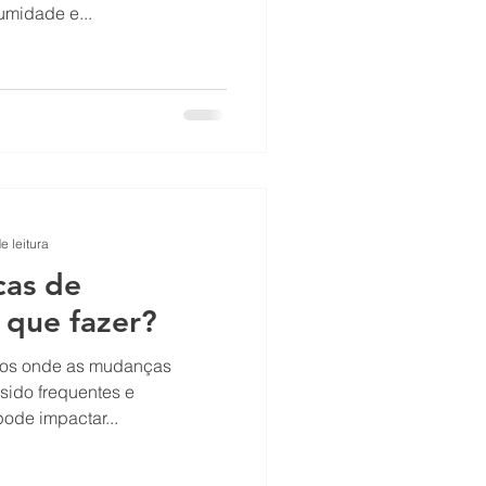
umidade e...
e leitura
cas de
 que fazer?
nsos onde as mudanças
sido frequentes e
ode impactar...