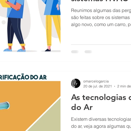
Reunimos algumas das pergu
são feitas sobre os sistem
algo novo, como um carro, po
omarcelogarcia
20 de jul. de 2021
2 min de
As tecnologias 
do Ar
Existem diversas tecnologia
do ar, veja agora algumas que