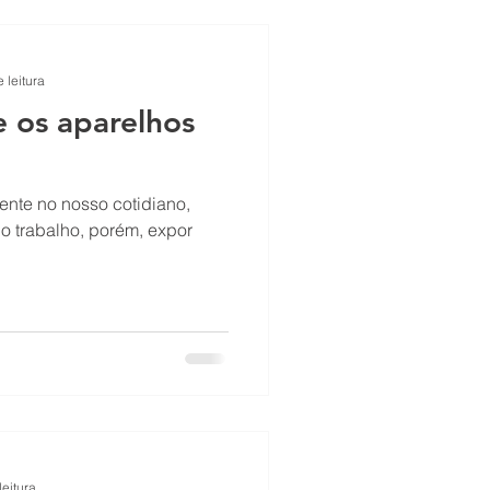
 leitura
e os aparelhos
ente no nosso cotidiano,
 o trabalho, porém, expor
leitura