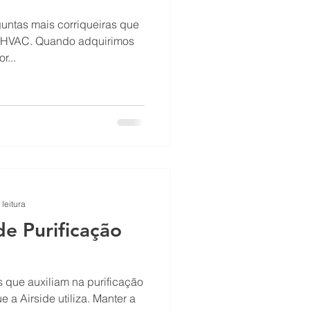
ntas mais corriqueiras que
as HVAC. Quando adquirimos
r...
 leitura
de Purificação
s que auxiliam na purificação
 a Airside utiliza. Manter a