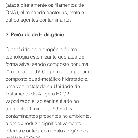
(ataca diretamente os filamentos de 
DNA), eliminando bactérias, mofo e 
outros agentes contaminantes
2. Peróxido de Hidrogênio
O peróxido de hidrogênio é uma 
tecnologia esterilizante que atua de 
forma ativa, sendo composto por uma 
lâmpada de UV-C aprimorada por um 
composto quad-metálico hidratado e, 
uma vez instalado na Unidade de 
Tratamento do Ar, gera H2O2 
vaporizado e, ao ser insuflado no 
ambiente elimina até 99% dos 
contaminantes presentes no ambiente, 
além de reduzir significativamente 
odores e outros compostos orgânicos 
voláteis (COV’s).