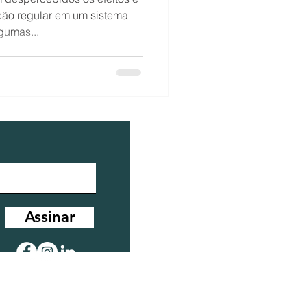
ão regular em um sistema
gumas...
Assinar