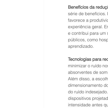
Benefícios da reduç
série de benefícios
favorece a produtivi
experiência geral. E
e contribui para um
públicos, como hosp
aprendizado.
Tecnologias para re
minimizar o ruído no
absorventes de som 
Além disso, a escol
dimensionamento d
do ruído indesejado.
dispositivos projeta
intensidade antes q