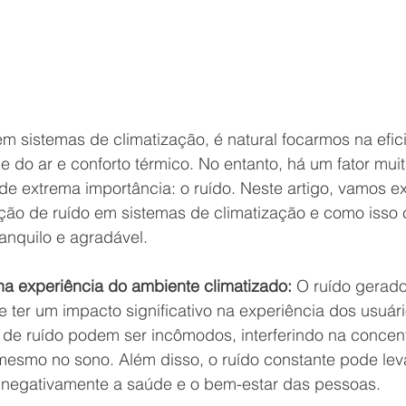
sistemas de climatização, é natural focarmos na efici
e do ar e conforto térmico. No entanto, há um fator mui
e extrema importância: o ruído. Neste artigo, vamos ex
ção de ruído em sistemas de climatização e como isso c
anquilo e agradável.
na experiência do ambiente climatizado: 
O ruído gerado
 ter um impacto significativo na experiência dos usuár
 de ruído podem ser incômodos, interferindo na concen
esmo no sono. Além disso, o ruído constante pode leva
o negativamente a saúde e o bem-estar das pessoas.