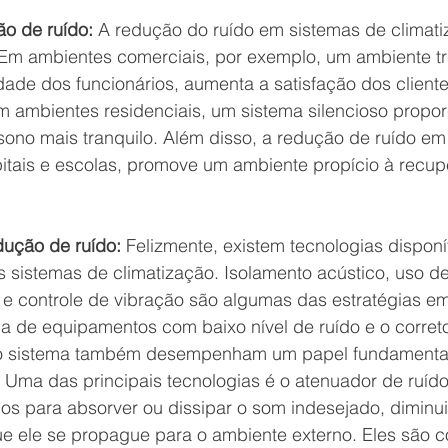
ão de ruído:
 A redução do ruído em sistemas de climati
. Em ambientes comerciais, por exemplo, um ambiente tr
dade dos funcionários, aumenta a satisfação dos client
m ambientes residenciais, um sistema silencioso propor
 sono mais tranquilo. Além disso, a redução de ruído e
itais e escolas, promove um ambiente propício à recup
dução de ruído:
 Felizmente, existem tecnologias disponí
s sistemas de climatização. Isolamento acústico, uso de
e controle de vibração são algumas das estratégias e
ha de equipamentos com baixo nível de ruído e o corret
o sistema também desempenham um papel fundamental
 Uma das principais tecnologias é o atenuador de ruído
dos para absorver ou dissipar o som indesejado, diminu
ue ele se propague para o ambiente externo. Eles são 