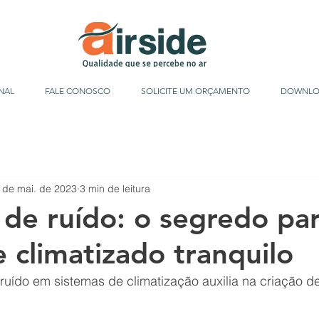
NAL
FALE CONOSCO
SOLICITE UM ORÇAMENTO
DOWNLO
 de mai. de 2023
3 min de leitura
de ruído: o segredo pa
 climatizado tranquilo
uído em sistemas de climatização auxilia na criação d