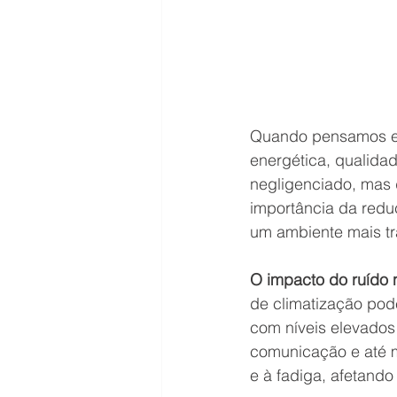
Quando pensamos em 
energética, qualidad
negligenciado, mas d
importância da redu
um ambiente mais tr
O impacto do ruído 
de climatização pode
com níveis elevados
comunicação e até m
e à fadiga, afetand