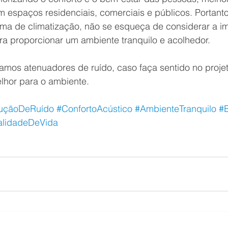
 espaços residenciais, comerciais e públicos. Portanto,
tema de climatização, não se esqueça de considerar a i
ra proporcionar um ambiente tranquilo e acolhedor. 
izamos atenuadores de ruído, caso faça sentido no proje
lhor para o ambiente.
uçãoDeRuído
#ConfortoAcústico
#AmbienteTranquilo
#
lidadeDeVida