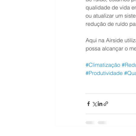
qualidade de vida em
ou atualizar um sis
redução de ruído pa
Aqui na Airside util
possa alcançar o me
#Climatização
#Red
#Produtividade
#Qua