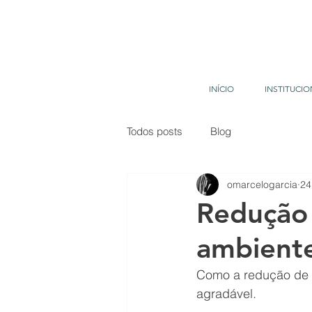
INÍCIO
INSTITUCIO
Todos posts
Blog
omarcelogarcia
24
Redução 
ambiente
Como a redução de r
agradável.