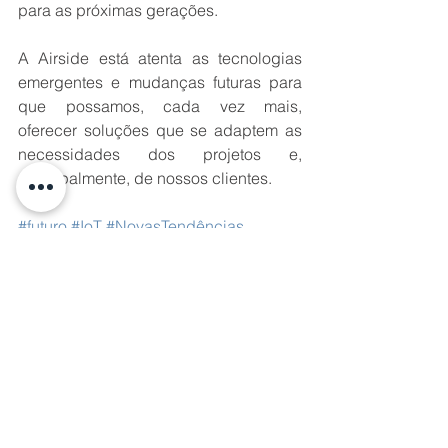
para as próximas gerações.
A Airside está atenta as tecnologias 
emergentes e mudanças futuras para 
que possamos, cada vez mais, 
oferecer soluções que se adaptem as 
necessidades dos projetos e, 
principalmente, de nossos clientes.
#futuro
#IoT
#NovasTendências
#tecnologia
Ver tudo
Posts recentes