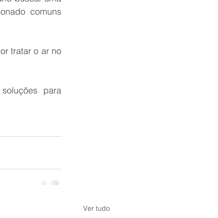
ionado comuns 
 tratar o ar no 
soluções para 
Ver tudo