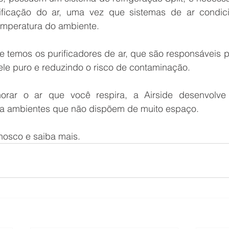
ificação do ar, uma vez que sistemas de ar condic
emperatura do ambiente.
 temos os purificadores de ar, que são responsáveis por
ele puro e reduzindo o risco de contaminação.
rar o ar que você respira, a Airside desenvolve 
ra ambientes que não dispõem de muito espaço. 
nosco e saiba mais.