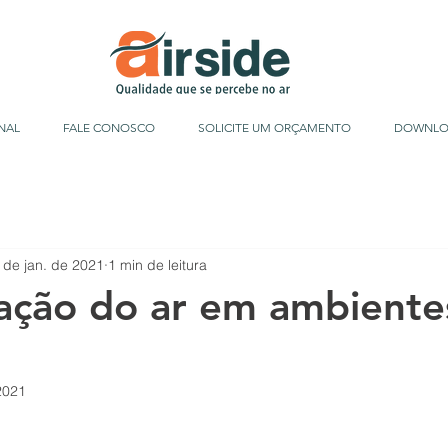
NAL
FALE CONOSCO
SOLICITE UM ORÇAMENTO
DOWNLO
 de jan. de 2021
1 min de leitura
cação do ar em ambiente
s
2021