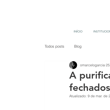
INÍCIO
INSTITUCIO
Todos posts
Blog
omarcelogarcia
25
A purifi
fechado
Atualizado:
9 de mar. de 