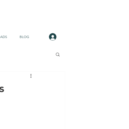
Login
ADS
BLOG
s