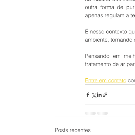
outra forma de pur
apenas regulam a t
É nesse contexto que
ambiente, tornando 
Pensando em melho
tratamento de ar pa
Entre em contato
 co
Posts recentes