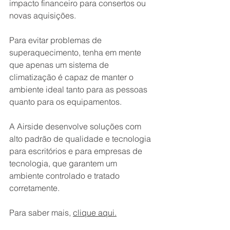
impacto financeiro para consertos ou 
novas aquisições.
Para evitar problemas de 
superaquecimento, tenha em mente 
que apenas um sistema de 
climatização é capaz de manter o 
ambiente ideal tanto para as pessoas 
quanto para os equipamentos.
A Airside desenvolve soluções com 
alto padrão de qualidade e tecnologia 
para escritórios e para empresas de 
tecnologia, que garantem um 
ambiente controlado e tratado 
corretamente.
Para saber mais, 
clique aqui.