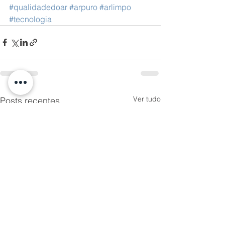
#qualidadedoar
#arpuro
#arlimpo
#tecnologia
Ver tudo
Posts recentes